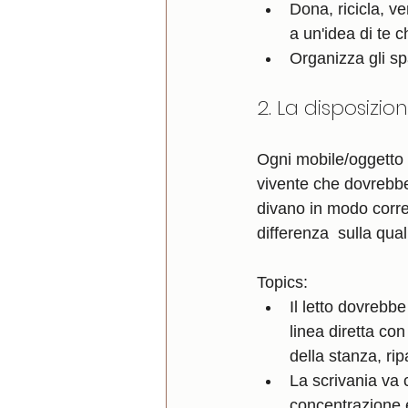
Dona, ricicla, v
a un'idea di te 
Organizza gli sp
2. La disposizio
Ogni mobile/oggetto 
vivente che dovrebbe 
divano in modo corre
differenza  sulla qua
Topics:
Il letto dovrebb
linea diretta co
della stanza, ri
La scrivania va 
concentrazione e