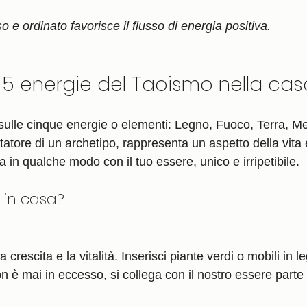
e ordinato favorisce il flusso di energia positiva.
e 5 energie del Taoismo nella cas
 sulle cinque energie o elementi: Legno, Fuoco, Terra, Me
atore di un archetipo, rappresenta un aspetto della vita 
a in qualche modo con il tuo essere, unico e irripetibile.
 in casa?
la crescita e la vitalità. Inserisci piante verdi o mobili in l
n è mai in eccesso, si collega con il nostro essere parte 