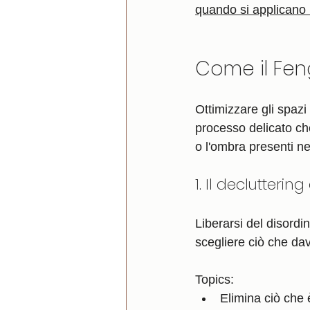
quando si applicano 
Come il Feng
Ottimizzare gli spazi 
processo delicato che
o l'ombra presenti nel
1. Il declutteri
Liberarsi del disordin
scegliere ciò che dav
Topics:
Elimina ciò che 