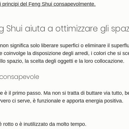
i principi del Feng Shui consapevolmente.
 Shui aiuta a ottimizzare gli spaz
non significa solo liberare superfici o eliminare il superfl
 coinvolge la disposizione degli arredi, i colori che si sc
lo spazio, la scelta degli oggetti e la loro collocazione.
ng consapevole
e è il primo passo. Ma non si tratta di buttare via tutto, b
vero ci serve, è funzionale e apporta energia positiva.
è rotto o è inutilizzato da molto tempo.