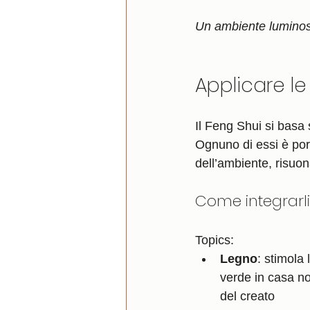
Un ambiente luminoso 
Applicare l
Il Feng Shui si basa
Ognuno di essi è port
dell’ambiente, risuon
Come integrarli
Topics:
Legno
: stimola 
verde in casa no
del creato