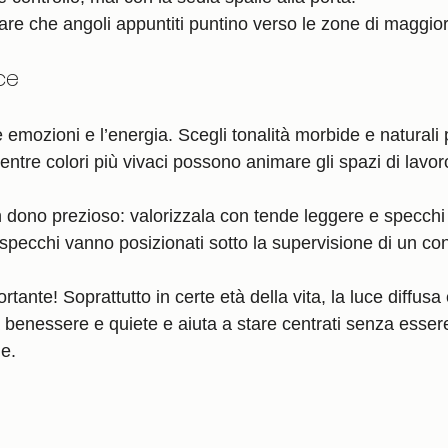
tare che angoli appuntiti puntino verso le zone di maggior
uce
le emozioni e l’energia. Scegli tonalità morbide e naturali 
entre colori più vivaci possono animare gli spazi di lavor
 dono prezioso: valorizzala con tende leggere e specchi (
 specchi vanno posizionati sotto la supervisione di un co
ante! Soprattutto in certe età della vita, la luce diffusa e
 benessere e quiete e aiuta a stare centrati senza essere
e. 