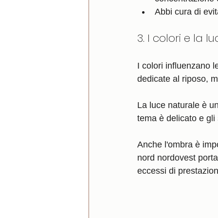
Abbi cura di evi
3. I colori e la l
I colori influenzano 
dedicate al riposo, m
La luce naturale è un
tema è delicato e gli
Anche l'ombra è import
nord nordovest porta
eccessi di prestazion