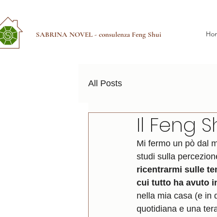
Ho
SABRINA NOVEL - consulenza Feng Shui
All Posts
Il Feng S
Mi fermo un pò dal mi
studi sulla percezione
ricentrarmi sulle te
cui tutto ha avuto i
nella mia casa (e in 
quotidiana e una tera