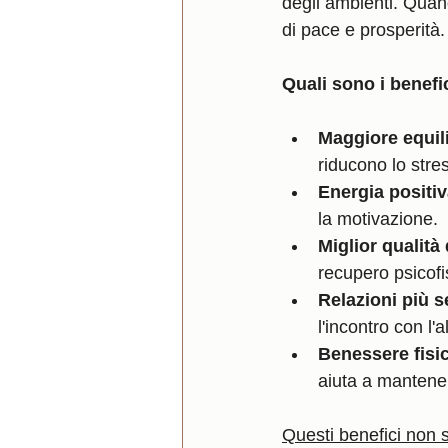
degli ambienti. Quan
di pace e prosperità.
Quali sono i benefi
Maggiore equil
riducono lo stre
Energia positiv
la motivazione.
Miglior qualità
recupero psicofi
Relazioni più 
l'incontro con l'al
Benessere fisi
aiuta a mantener
Questi benefici non 